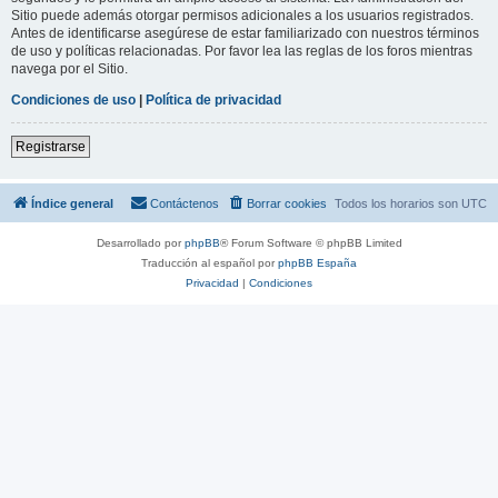
Sitio puede además otorgar permisos adicionales a los usuarios registrados.
Antes de identificarse asegúrese de estar familiarizado con nuestros términos
de uso y políticas relacionadas. Por favor lea las reglas de los foros mientras
navega por el Sitio.
Condiciones de uso
|
Política de privacidad
Registrarse
Índice general
Contáctenos
Borrar cookies
Todos los horarios son
UTC
Desarrollado por
phpBB
® Forum Software © phpBB Limited
Traducción al español por
phpBB España
Privacidad
|
Condiciones